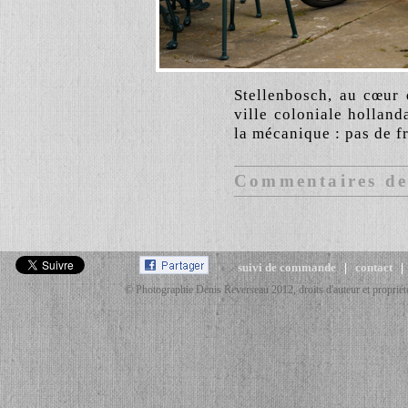
Stellenbosch, au cœur 
ville coloniale hollan
la mécanique : pas de f
Commentaires des
suivi de commande
|
contact
© Photographie Denis Reverseau 2012, droits d'auteur et propriété 