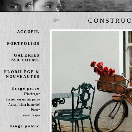
CONSTRUC
ACCUEIL
PORTFOLIOS
GALERIES
PAR THÈME
FLORILÈGE &
NOUVEAUTÉS
Usage privé
Télécharger
Insérer sur un site perso
Achat fichier haute déf
Poster
Tirage d'expo
Usage public