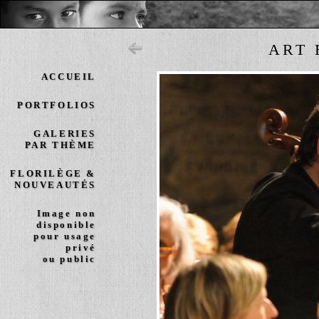
ART 
ACCUEIL
PORTFOLIOS
GALERIES
PAR THÈME
FLORILÈGE &
NOUVEAUTÉS
Image non
disponible
pour usage
privé
ou public