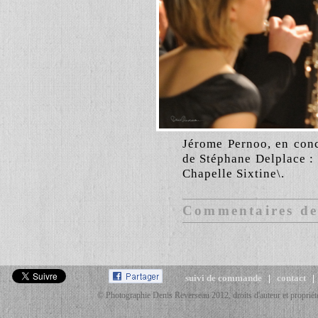
Jérome Pernoo, en conc
de Stéphane Delplace : 
Chapelle Sixtine\.
Commentaires des
suivi de commande
|
contact
© Photographie Denis Reverseau 2012, droits d'auteur et propriété 