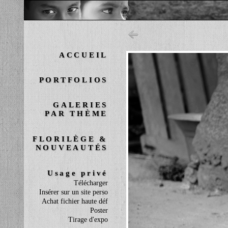
ACCUEIL
PORTFOLIOS
GALERIES
PAR THÈME
FLORILÈGE &
NOUVEAUTÉS
Usage privé
Télécharger
Insérer sur un site perso
Achat fichier haute déf
Poster
Tirage d'expo