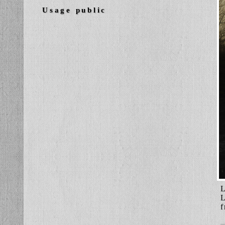
Usage public
L
L
f