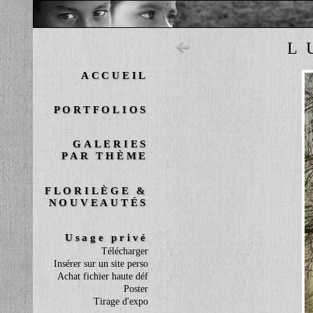
L
ACCUEIL
PORTFOLIOS
GALERIES
PAR THÈME
FLORILÈGE &
NOUVEAUTÉS
Usage privé
Télécharger
Insérer sur un site perso
Achat fichier haute déf
Poster
Tirage d'expo