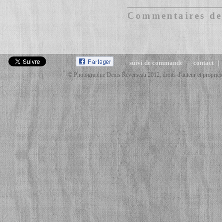
Commentaires des
suivi de commande
|
contact
© Photographie Denis Reverseau 2012, droits d'auteur et propriété 