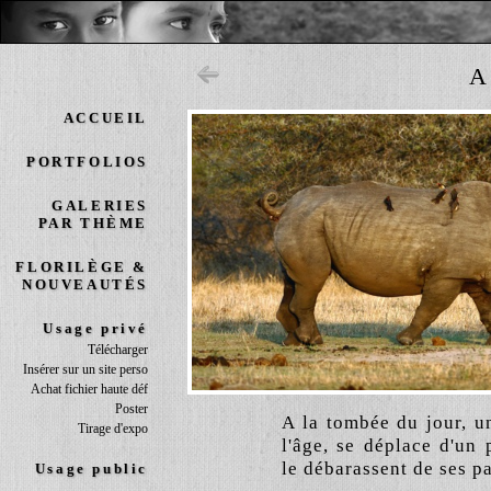
A
ACCUEIL
PORTFOLIOS
GALERIES
PAR THÈME
FLORILÈGE &
NOUVEAUTÉS
Usage privé
Télécharger
Insérer sur un site perso
Achat fichier haute déf
Poster
A la tombée du jour, u
Tirage d'expo
l'âge, se déplace d'un 
le débarassent de ses pa
Usage public