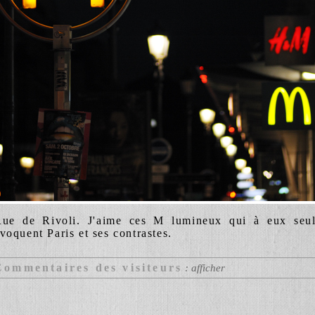
ue de Rivoli. J'aime ces M lumineux qui à eux seu
voquent Paris et ses contrastes.
Commentaires des visiteurs
: afficher