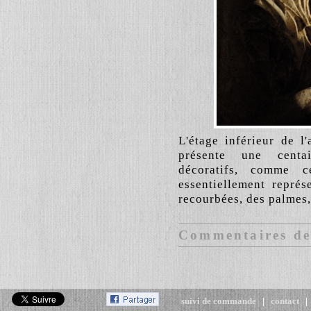
L'étage inférieur de l
présente une centa
décoratifs, comme c
essentiellement représ
recourbées, des palmes,
Commentaires des
suivi de commande
|
contact