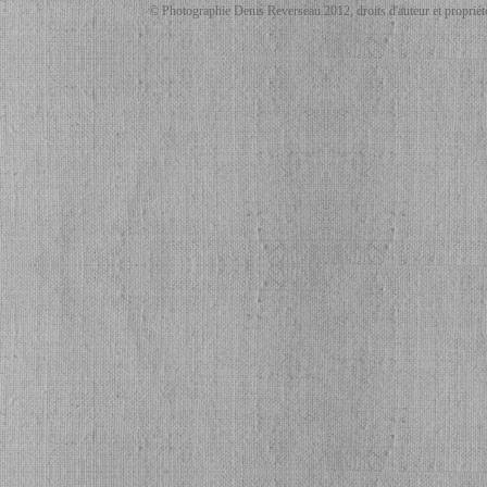
© Photographie Denis Reverseau 2012, droits d'auteur et propriété 