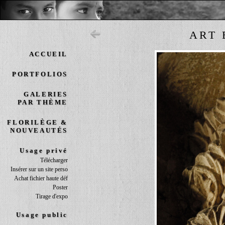
ART 
ACCUEIL
PORTFOLIOS
GALERIES
PAR THÈME
FLORILÈGE &
NOUVEAUTÉS
Usage privé
Télécharger
Insérer sur un site perso
Achat fichier haute déf
Poster
Tirage d'expo
Usage public