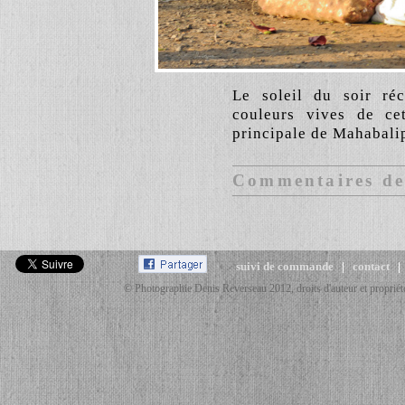
Le soleil du soir réc
couleurs vives de ce
principale de Mahabali
Commentaires des
suivi de commande
|
contact
© Photographie Denis Reverseau 2012, droits d'auteur et propriété 