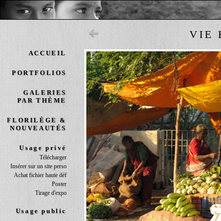
VIE 
ACCUEIL
PORTFOLIOS
GALERIES
PAR THÈME
FLORILÈGE &
NOUVEAUTÉS
Usage privé
Télécharger
Insérer sur un site perso
Achat fichier haute déf
Poster
Tirage d'expo
Usage public