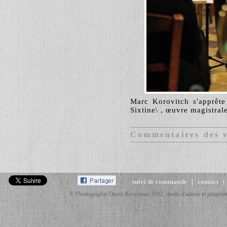
Marc Korovitch s'apprête 
Sixtine\ , œuvre magistral
Commentaires des v
suivi de commande
|
contact
© Photographie Denis Reverseau 2012, droits d'auteur et propriété 