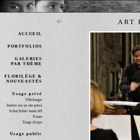
ART 
ACCUEIL
PORTFOLIOS
GALERIES
PAR THÈME
FLORILÈGE &
NOUVEAUTÉS
Usage privé
Télécharger
Insérer sur un site perso
Achat fichier haute déf
Poster
Tirage d'expo
Usage public