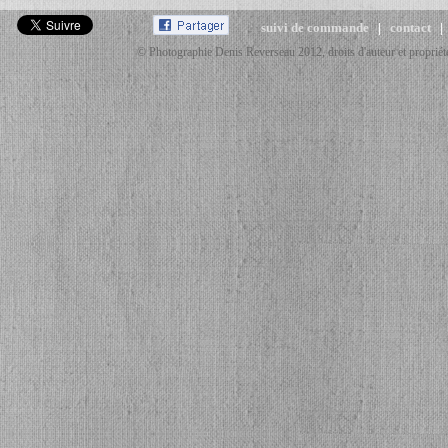
suivi de commande
|
contact
© Photographie Denis Reverseau 2012, droits d'auteur et propriété 