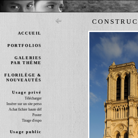
CONSTRUC
ACCUEIL
PORTFOLIOS
GALERIES
PAR THÈME
FLORILÈGE &
NOUVEAUTÉS
Usage privé
Télécharger
Insérer sur un site perso
Achat fichier haute déf
Poster
Tirage d'expo
Usage public