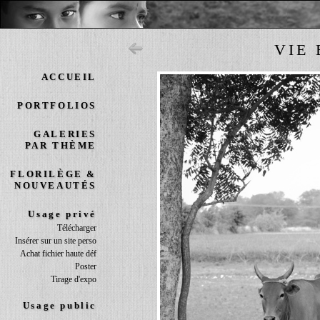
VIE 
ACCUEIL
PORTFOLIOS
GALERIES
PAR THÈME
FLORILÈGE &
NOUVEAUTÉS
Usage privé
Télécharger
Insérer sur un site perso
Achat fichier haute déf
Poster
Tirage d'expo
Usage public