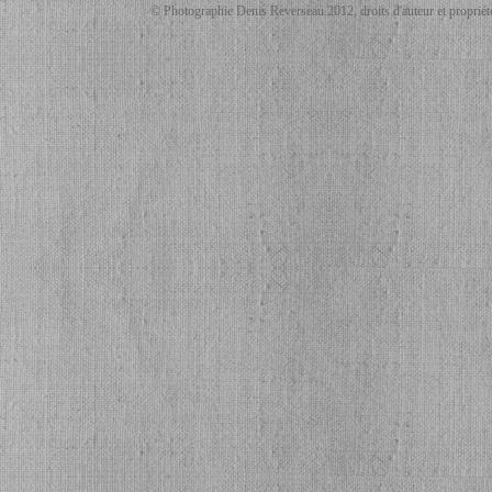
© Photographie Denis Reverseau 2012, droits d'auteur et propriété 